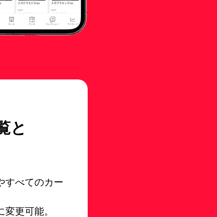
覧と
やすべてのカー
に変更可能。