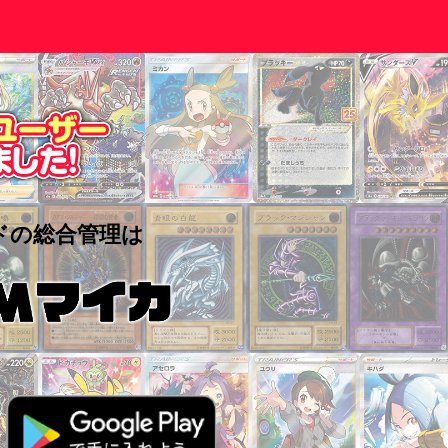
ドの
総合管理は