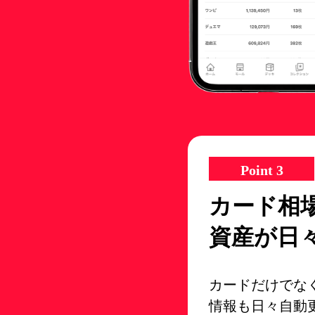
Point 3
カード相
資産が日
カードだけでな
情報も日々自動