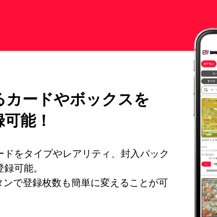
る
カードやボックスを
録可能！
ードをタイプやレアリティ、封入パック
登録可能。
ボタンで登録枚数も簡単に変えることが可