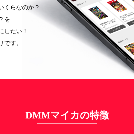
いくらなのか？
？を
にしたい！
リです。
DMMマイカの特徴