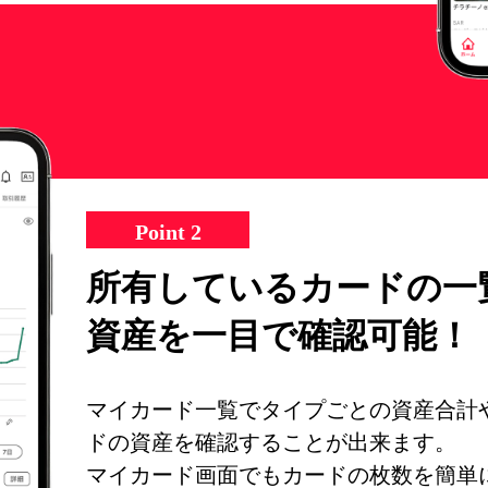
Point 2
所有している
カードの一
資産を一目で
確認可能！
マイカード一覧でタイプごとの資産合計
ドの資産を確認することが出来ます。
マイカード画面でもカードの枚数を簡単