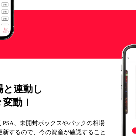
場と連動し
々変動！
くPSA、未開封ボックスやパックの相場
更新するので、今の資産が確認すること